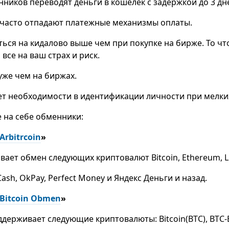
иков переводят деньги в кошелек с задержкой до 3 дн
 часто отпадают платежные механизмы оплаты.
ься на кидалово выше чем при покупке на бирже. То ч
все на ваш страх и риск.
хуже чем на биржах.
т необходимости в идентификации личности при мелки
 на себе обменники:
Arbitrcoin
»
вает обмен следующих криптовалют Bitcoin, Ethereum, Li
ash, OkPay, Perfect Money и Яндекс Деньги и назад.
Bitcoin Obmen
»
держивает следующие криптовалюты: Bitcoin(BTC), BTC-E