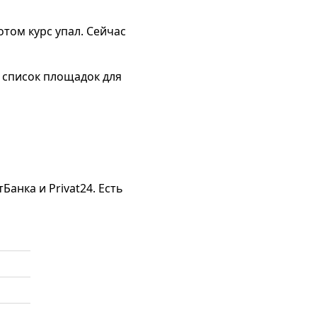
отом курс упал. Сейчас
у список площадок для
анка и Privat24. Есть