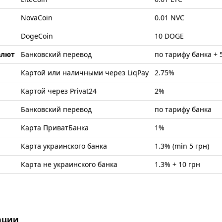
NovaCoin
0.01 NVC
DogeCoin
10 DOGE
алют
Банковский перевод
по тарифу банка + 
Картой или наличными через LiqPay
2.75%
Картой через Privat24
2%
Банковский перевод
по тарифу банка
Карта ПриватБанка
1%
Карта украинского банка
1.3% (min 5 грн)
Карта не украинского банка
1.3% + 10 грн
ации