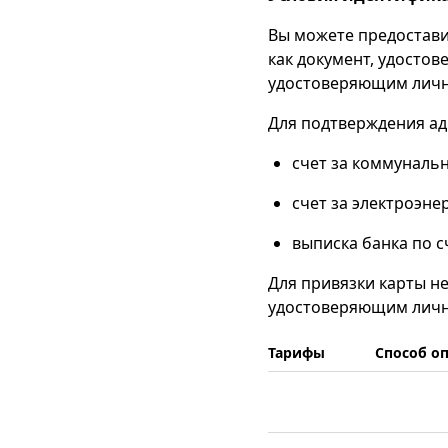
Вы можете предостави
как документ, удосто
удостоверяющим лично
Для подтверждения ад
счет за коммунальн
счет за электроэне
выписка банка по с
Для привязки карты н
удостоверяющим личн
Тарифы
Способ о