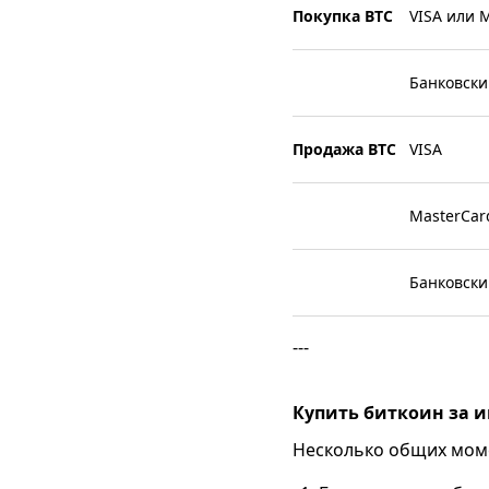
Покупка BTC
VISA или 
Банковски
Продажа BTС
VISA
MasterCar
Банковски
---
Купить биткоин за и
Несколько общих моме