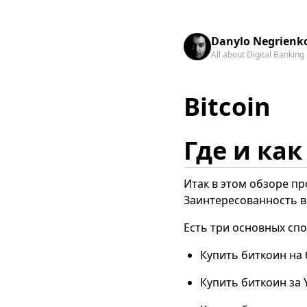
Danylo Negrienko
All about Digital Bankin
Bitcoin
Где и ка
Итак в этом обзоре пр
Заинтересованность в 
Есть три основных спо
Купить биткоин на 
Купить биткоин за 