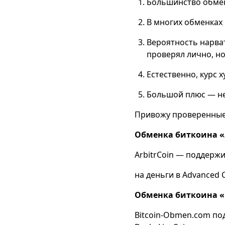
Большинство обменн
В многих обменках
Вероятность нарват
проверял лично, но 
Естественно, курс 
Большой плюс — не
Привожу проверенные
Обменка биткоина «
ArbitrCoin — поддержи
на деньги в Advanced C
Обменка биткоина «
Bitcoin-Obmen.com под