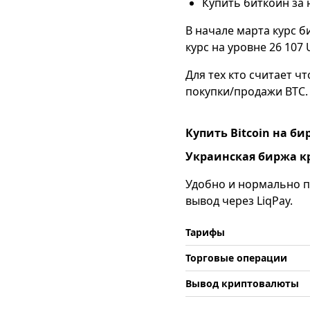
Купить биткоин за 
В начале марта курс б
курс на уровне 26 107
Для тех кто считает ч
покупки/продажи BTC.
Купить Bitcoin на б
Украинская биржа к
Удобно и нормально по
вывод через LiqPay.
Тарифы
Торговые операции
Вывод криптовалюты